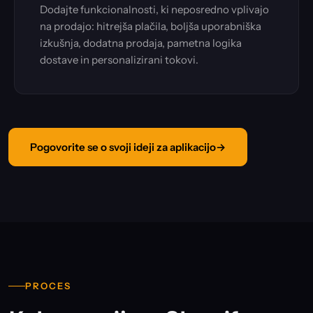
Dodajte funkcionalnosti, ki neposredno vplivajo
na prodajo: hitrejša plačila, boljša uporabniška
izkušnja, dodatna prodaja, pametna logika
dostave in personalizirani tokovi.
Pogovorite se o svoji ideji za aplikacijo
→
PROCES