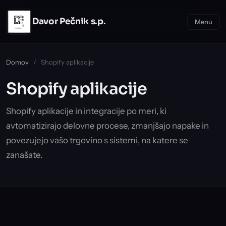
Skip to main content
Davor Pečnik s.p.
Menu
Domov
/
Shopify aplikacije
Shopify aplikacije
Shopify aplikacije in integracije po meri, ki
avtomatizirajo delovne procese, zmanjšajo napake in
povezujejo vašo trgovino s sistemi, na katere se
zanašate.