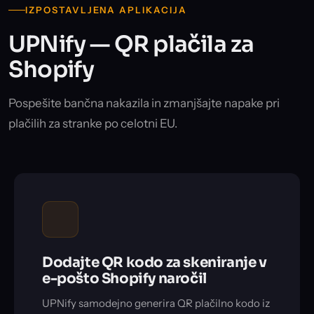
IZPOSTAVLJENA APLIKACIJA
UPNify — QR plačila za
Shopify
Pospešite bančna nakazila in zmanjšajte napake pri
plačilih za stranke po celotni EU.
Dodajte QR kodo za skeniranje v
e-pošto Shopify naročil
UPNify samodejno generira QR plačilno kodo iz