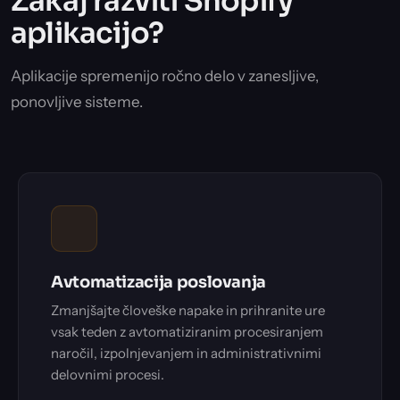
Zakaj razviti Shopify
aplikacijo?
Aplikacije spremenijo ročno delo v zanesljive,
ponovljive sisteme.
Avtomatizacija poslovanja
Zmanjšajte človeške napake in prihranite ure
vsak teden z avtomatiziranim procesiranjem
naročil, izpolnjevanjem in administrativnimi
delovnimi procesi.