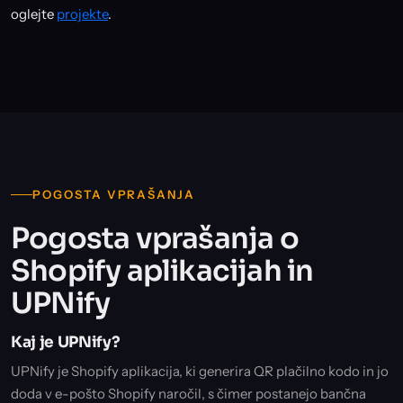
oglejte
projekte
.
POGOSTA VPRAŠANJA
Pogosta vprašanja o
Shopify aplikacijah in
UPNify
Kaj je UPNify?
UPNify je Shopify aplikacija, ki generira QR plačilno kodo in jo
doda v e-pošto Shopify naročil, s čimer postanejo bančna