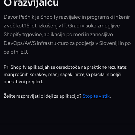
O razvijalcu
Davor Pečnik je Shopify razvijalec in programski inženir
z več kot 15 leti izkušenj v IT. Gradi visoko zmogljive
Shopify trgovine, aplikacije po meri in zanesljivo
DevOps/AWS infrastrukturo za podjetja v Sloveniji in po
celotni EU.
Pri Shopify aplikacijah se osredotoča na praktične rezultate:
manj ročnih korakov, manj napak, hitrejša plačila in boljši
operativni pregled.
Želite razpravljati o ideji za aplikacijo?
Stopite v stik
.