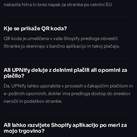
nakazila hitra in brez napak za stranke po celotni EU.
Kje se prikaže QR koda?
QR koda je umeščena v vaše Shopify predloge obvestil.
Stranke jo skenirajo z bančno aplikacijo in takoj plačajo.
Ali UPNify deluje z delnimi plačili ali opomini za
plačilo?
Da. UPNify lahko uporabite v procesih s čakajočim plačilom in
e-poštnih opominih, dokler ima predloga dostop do zneskov
naročil in podatkov stranke.
Ali lahko razvijete Shopify aplikacijo po meri za
mojo trgovino?