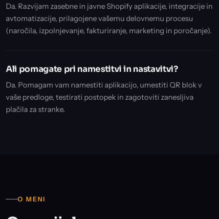
Da. Razvijam zasebne in javne Shopify aplikacije, integracije in
avtomatizacije, prilagojene vašemu delovnemu procesu
(naročila, izpolnjevanje, fakturiranje, marketing in poročanje).
Ali pomagate pri namestitvi in nastavitvi?
Da. Pomagam vam namestiti aplikacijo, umestiti QR blok v
vaše predloge, testirati postopek in zagotoviti zanesljiva
plačila za stranke.
O MENI