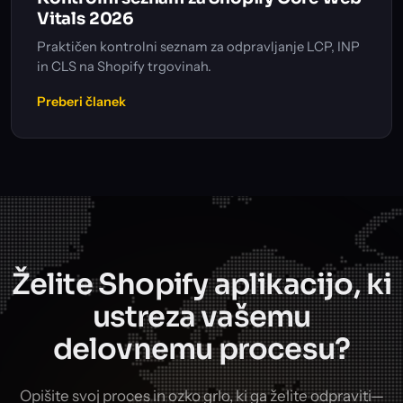
Vitals 2026
Praktičen kontrolni seznam za odpravljanje LCP, INP
in CLS na Shopify trgovinah.
Preberi članek
Želite Shopify aplikacijo, ki
ustreza vašemu
delovnemu procesu?
Opišite svoj proces in ozko grlo, ki ga želite odpraviti—