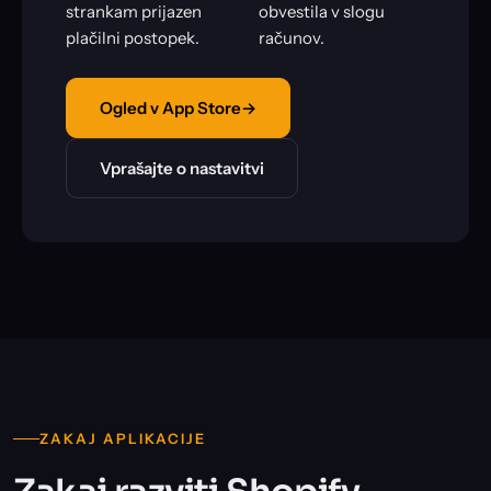
strankam prijazen
obvestila v slogu
plačilni postopek.
računov.
Ogled v App Store
→
Vprašajte o nastavitvi
ZAKAJ APLIKACIJE