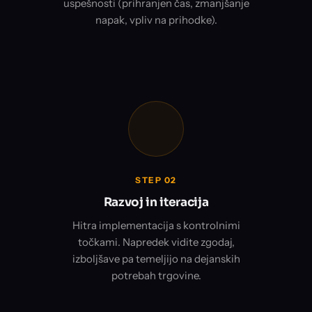
uspešnosti (prihranjen čas, zmanjšanje
napak, vpliv na prihodke).
STEP 02
Razvoj in iteracija
Hitra implementacija s kontrolnimi
točkami. Napredek vidite zgodaj,
izboljšave pa temeljijo na dejanskih
potrebah trgovine.