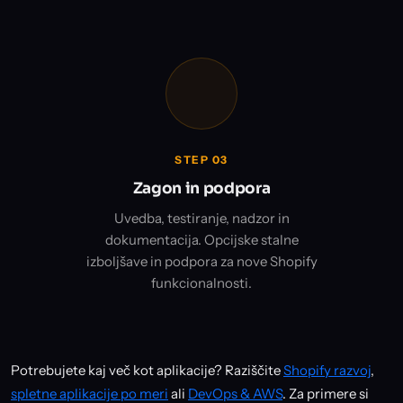
STEP 03
Zagon in podpora
Uvedba, testiranje, nadzor in
dokumentacija. Opcijske stalne
izboljšave in podpora za nove Shopify
funkcionalnosti.
Potrebujete kaj več kot aplikacije? Raziščite
Shopify razvoj
,
spletne aplikacije po meri
ali
DevOps & AWS
. Za primere si