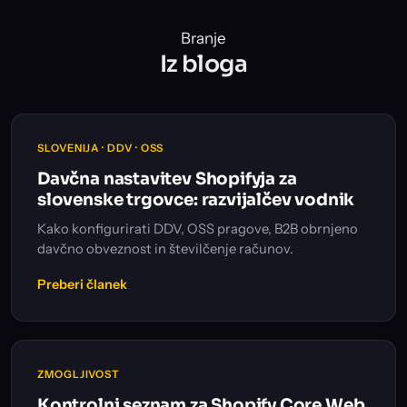
Branje
Iz bloga
SLOVENIJA · DDV · OSS
Davčna nastavitev Shopifyja za
slovenske trgovce: razvijalčev vodnik
Kako konfigurirati DDV, OSS pragove, B2B obrnjeno
davčno obveznost in številčenje računov.
Preberi članek
ZMOGLJIVOST
Kontrolni seznam za Shopify Core Web